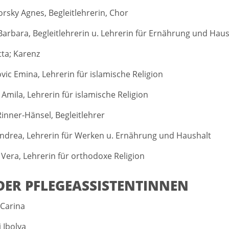
orsky Agnes, Begleitlehrerin, Chor
Barbara, Begleitlehrerin u. Lehrerin für Ernährung und Hau
tta; Karenz
ic Emina, Lehrerin für islamische Religion
Amila, Lehrerin für islamische Religion
Rinner-Hänsel, Begleitlehrer
Andrea, Lehrerin für Werken u. Ernährung und Haushalt
 Vera, Lehrerin für orthodoxe Religion
DER PFLEGEASSISTENTINNEN
Carina
 Ibolya