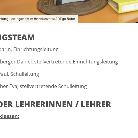
hung Leitungsteam im Hirtenkloster © ARTige Bilder
NGSTEAM
arin, Einrichtungsleitung
sberger Daniel, stellvertretende Einrichtungsleitung
aul, Schulleitung
iber Eva, stellvertretende Schulleitung
DER LEHRERINNEN / LEHRER
klassen: