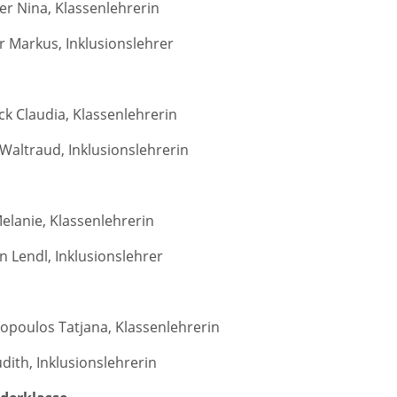
zer Nina, Klassenlehrerin
Markus, Inklusionslehrer
ck Claudia, Klassenlehrerin
 Waltraud, Inklusionslehrerin
elanie, Klassenlehrerin
n Lendl, Inklusionslehrer
opoulos Tatjana, Klassenlehrerin
udith, Inklusionslehrerin