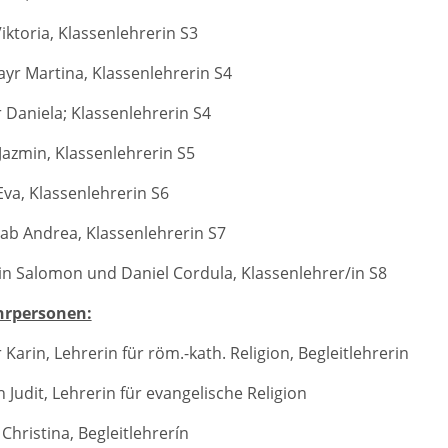
iktoria, Klassenlehrerin S3
yr Martina, Klassenlehrerin S4
 Daniela; Klassenlehrerin S4
Jazmin, Klassenlehrerin S5
Eva, Klassenlehrerin S6
ab Andrea, Klassenlehrerin S7
n Salomon und Daniel Cordula, Klassenlehrer/in S8
hrpersonen:
Karin, Lehrerin für röm.-kath. Religion, Begleitlehrerin
 Judit, Lehrerin für evangelische Religion
Christina, Begleitlehrerín