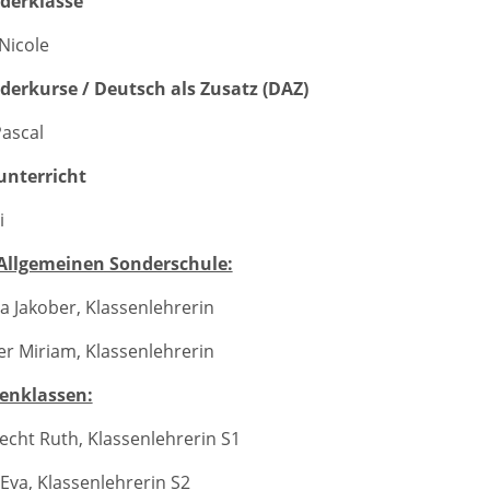
derklasse
Nicole
derkurse / Deutsch als Zusatz (DAZ)
ascal
unterricht
i
 Allgemeinen Sonderschule:
na Jakober, Klassenlehrerin
 Miriam, Klassenlehrerin
enklassen:
echt Ruth, Klassenlehrerin S1
 Eva, Klassenlehrerin S2