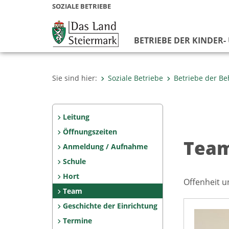
SOZIALE BETRIEBE
BETRIEBE DER KINDER-
Sie sind hier:
Soziale Betriebe
Betriebe der Be
Leitung
Öffnungszeiten
Tea
Anmeldung / Aufnahme
Schule
Hort
Offenheit u
Team
Geschichte der Einrichtung
Termine