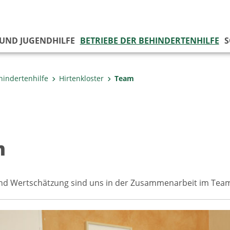
 UND JUGENDHILFE
BETRIEBE DER BEHINDERTENHILFE
S
hindertenhilfe
Hirtenkloster
Team
m
nd Wertschätzung sind uns in der Zusammenarbeit im Team 