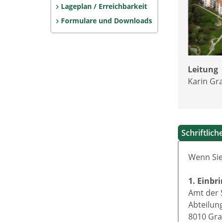
Lageplan / Erreichbarkeit
Formulare und Downloads
Leitung
Karin Gra
Schriftlic
Wenn Sie
1. Einbr
Amt der 
Abteilung
8010 Gra