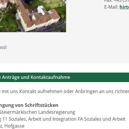
Fax: +43 (3
E-Mail:
hir
ssl
he Anträge und Kontaktaufnahme
 mit uns Kontakt aufnehmen oder Anbringen an uns richten 
ingung von Schriftstücken
Steiermärkischen Landesregierung
 11 Soziales, Arbeit und Integration FA Soziales und Arbeit
z, Hofgasse