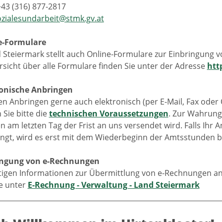
+43 (316) 877-2817
ozialesundarbeit@stmk.gv.at
e-Formulare
 Steiermark stellt auch Online-Formulare zur Einbringung 
rsicht über alle Formulare finden Sie unter der Adresse
htt
ronische Anbringen
en Anbringen gerne auch elektronisch (per E-Mail, Fax oder
Sie bitte die
technischen Voraussetzungen
. Zur Wahrung 
n am letzten Tag der Frist an uns versendet wird. Falls Ih
angt, wird es erst mit dem Wiederbeginn der Amtsstunden b
ringung von e-Rechnungen
htigen Informationen zur Übermittlung von e-Rechnungen an
ie unter
E-Rechnung - Verwaltung - Land Steiermark