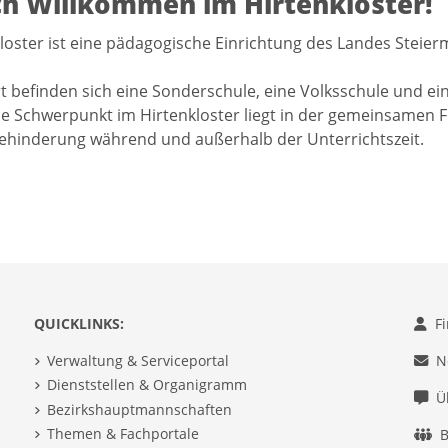
ch Willkommen im Hirtenkloster!
loster ist eine pädagogische Einrichtung des Landes Steierm
 befinden sich eine Sonderschule, eine Volksschule und ein
he Schwerpunkt im Hirtenkloster liegt in der gemeinsamen
ehinderung während und außerhalb der Unterrichtszeit.
QUICKLINKS:
F
Verwaltung & Serviceportal
N
Dienststellen & Organigramm
Ü
Bezirkshauptmannschaften
Themen & Fachportale
B