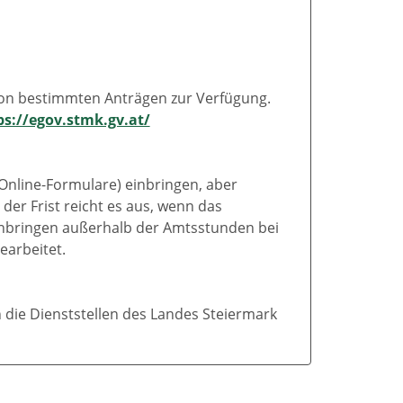
von bestimmten Anträgen zur Verfügung.
ps://egov.stmk.gv.at/
 Online-Formulare) einbringen, aber
der Frist reicht es aus, wenn das
r Anbringen außerhalb der Amtsstunden bei
earbeitet.
 die Dienststellen des Landes Steiermark