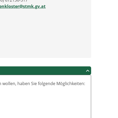
16) 672136-517
tenkloster@stmk.gv.at
wollen, haben Sie folgende Möglichkeiten: