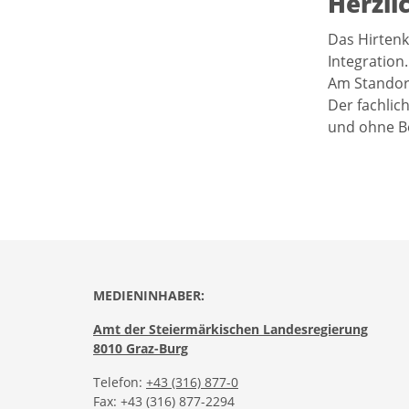
Herzli
Das Hirtenk
Integration.
Am Standort
Der fachlic
und ohne B
MEDIENINHABER:
Amt der Steiermärkischen Landesregierung
8010 Graz-Burg
Telefon:
+43 (316) 877-0
Fax: +43 (316) 877-2294